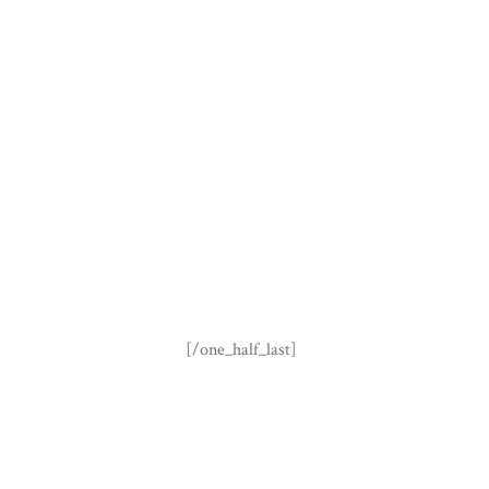
[/one_half_last]