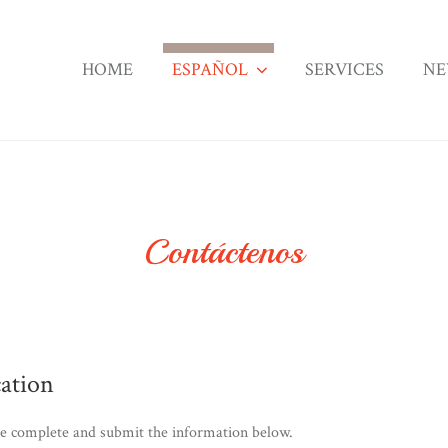
HOME
ESPAÑOL
SERVICES
NE
Contáctenos
ation
se complete and submit the information below.