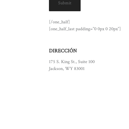
Submit
[/one_half]
[one_half_last padding=”0 0px 0 20px”]
DIRECCIÓN
175 S. King St., Suite 100
Jackson, WY 83001