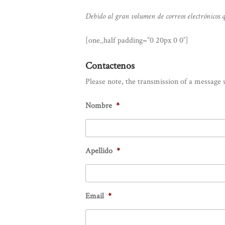
Debido al gran volumen de correos electrónicos q
[one_half padding=”0 20px 0 0″]
Contactenos
Please note, the transmission of a message 
Nombre
*
Apellido
*
Email
*