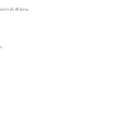
entro de 48 horas.
p.