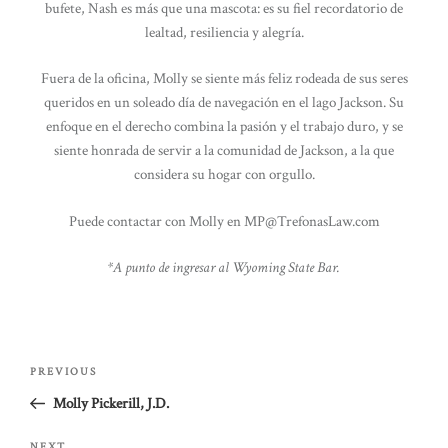
bufete, Nash es más que una mascota: es su fiel recordatorio de
lealtad, resiliencia y alegría.
Fuera de la oficina, Molly se siente más feliz rodeada de sus seres
queridos en un soleado día de navegación en el lago Jackson. Su
enfoque en el derecho combina la pasión y el trabajo duro, y se
siente honrada de servir a la comunidad de Jackson, a la que
considera su hogar con orgullo.
Puede contactar con Molly en MP@TrefonasLaw.com
*A punto de ingresar al Wyoming State Bar.
Post
Previous
PREVIOUS
navigation
Post
Molly Pickerill, J.D.
NEXT