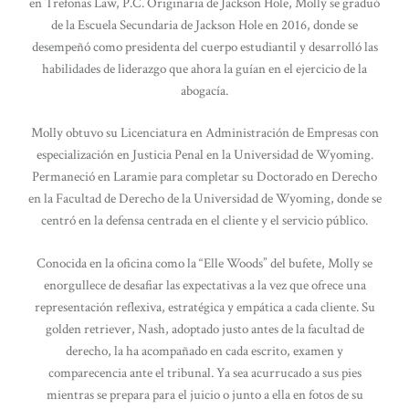
en Trefonas Law, P.C. Originaria de Jackson Hole, Molly se graduó
de la Escuela Secundaria de Jackson Hole en 2016, donde se
desempeñó como presidenta del cuerpo estudiantil y desarrolló las
habilidades de liderazgo que ahora la guían en el ejercicio de la
abogacía.
Molly obtuvo su Licenciatura en Administración de Empresas con
especialización en Justicia Penal en la Universidad de Wyoming.
Permaneció en Laramie para completar su Doctorado en Derecho
en la Facultad de Derecho de la Universidad de Wyoming, donde se
centró en la defensa centrada en el cliente y el servicio público.
Conocida en la oficina como la “Elle Woods” del bufete, Molly se
enorgullece de desafiar las expectativas a la vez que ofrece una
representación reflexiva, estratégica y empática a cada cliente. Su
golden retriever, Nash, adoptado justo antes de la facultad de
derecho, la ha acompañado en cada escrito, examen y
comparecencia ante el tribunal. Ya sea acurrucado a sus pies
mientras se prepara para el juicio o junto a ella en fotos de su